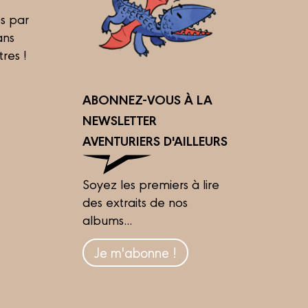
s par
ans
tres !
ABONNEZ-VOUS À LA
NEWSLETTER
AVENTURIERS D'AILLEURS
Soyez les premiers à lire
des extraits de nos
albums...
Je m'abonne !