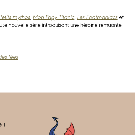
Petits mythos
,
Mon Papy Titanic
,
Les Footmaniacs
et
oute nouvelle série introduisant une héroïne remuante
des fées
 !