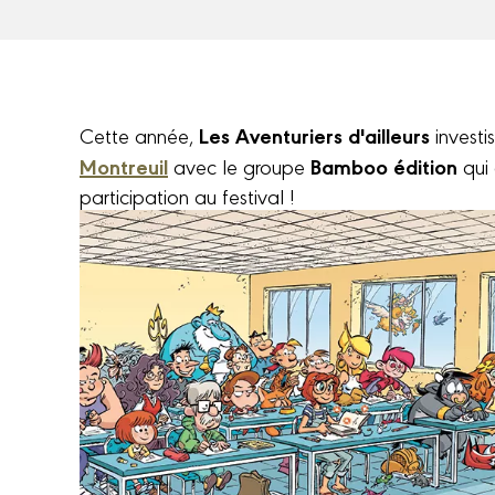
Les Aventuriers d'ailleurs
Cette année,
investi
Montreuil
Bamboo édition
avec le groupe
qui 
participation au festival !