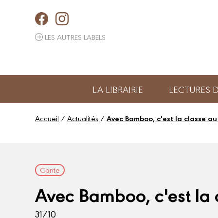
Panneau de gestion des cookies
LES AUTRES LABELS
LA LIBRAIRIE
LECTURES
Accueil
/
Actualités
/
Avec Bamboo, c'est la classe au
Conte
Avec Bamboo, c'est la 
31/10