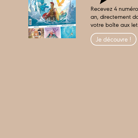
Recevez 4 numéro
an, directement d
votre boîte aux let
Je découvre !