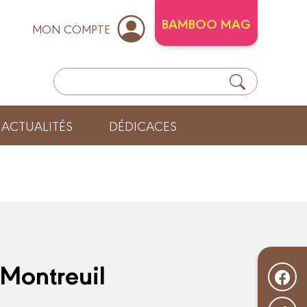
BAMBOO MAG
MON COMPTE
ACTUALITÉS
DÉDICACES
 Montreuil