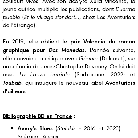
couleurs vives. Avec son acolyte Xulia Vincente, la
jeune autrice multiplie les publications, dont
Duerme
pueblo
(
Et le village s'endort...
, chez Les Aventuriers
de l'étrange).
prix Valencia du roman
En 2019, elle obtient le
graphique pour
Dos Monedas
. L'année suivante,
elle convainc la critique avec
Géante
(Delcourt), sur
un scénario de Jean-Christophe Deveney. On lui doit
aussi
La Louve boréale
(Sarbacane, 2022) et
Toubab
Aventuriers
, qui inaugure le nouveau label
d'ailleurs
.
Bibliographie BD en France
:
Avery’s Blues
(
Steinkis
– 2016 et 2023)
Scérario : Angux