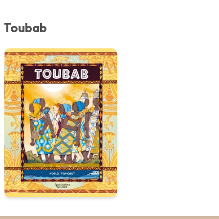
Toubab