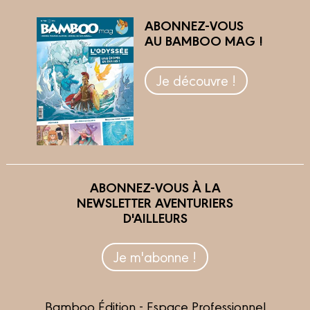
ABONNEZ-VOUS
AU BAMBOO MAG !
Je découvre !
ABONNEZ-VOUS À LA
NEWSLETTER AVENTURIERS
D'AILLEURS
Je m'abonne !
Bamboo Édition - Espace Professionnel