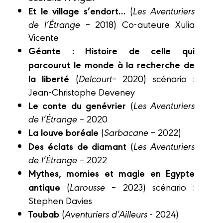
Et le village s’endort…
(
Les Aventuriers
de l’Étrange
– 2018) Co-auteure Xulia
Vicente
Géante : Histoire de celle qui
parcourut le monde à la recherche de
la liberté
(
Delcourt
– 2020) scénario :
Jean-Christophe Deveney
Le conte du genévrier
(
Les Aventuriers
de l’Étrange
– 2020
La louve boréale
(
Sarbacane
– 2022)
Des éclats de diamant
(
Les Aventuriers
de l’Étrange
– 2022
Mythes, momies et magie en Egypte
antique
(
Larousse
– 2023) scénario :
Stephen Davies
Toubab
(
Aventuriers d’Ailleurs
- 2024)