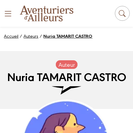
Panneau de gestion des cookies
Accueil
/
Auteurs
/
Nuria TAMARIT CASTRO
Auteur
Nuria TAMARIT CASTRO