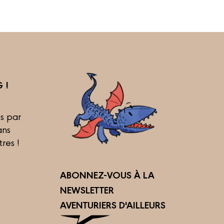
 !
s par
ans
tres !
ABONNEZ-VOUS À LA
NEWSLETTER
AVENTURIERS D'AILLEURS