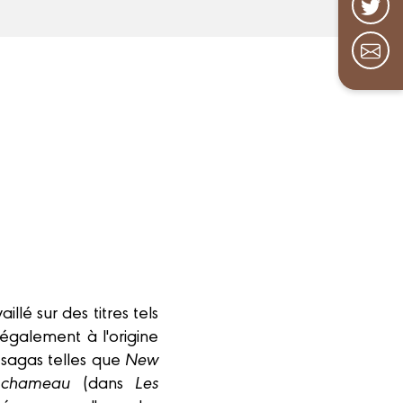
llé sur des titres tels
t également à l'origine
 sagas telles que
New
 chameau
(dans
Les