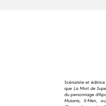
Scénariste et éditrice
que
La Mort de Sup
du personnage d'Apoc
Mutants
,
X-Men
, o