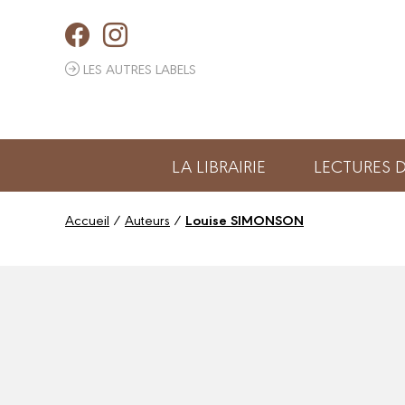
Panneau de gestion des cookies
LES AUTRES LABELS
LA LIBRAIRIE
LECTURES
Accueil
/
Auteurs
/
Louise SIMONSON