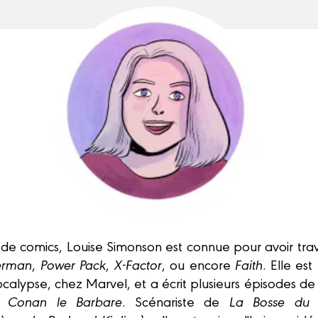
 de comics, Louise Simonson est connue pour avoir travai
erman
,
Power Pack
,
X-Factor
, ou encore
Faith
. Elle es
alypse, chez Marvel, et a écrit plusieurs épisodes de
u
Conan le Barbare
. Scénariste de
La Bosse du