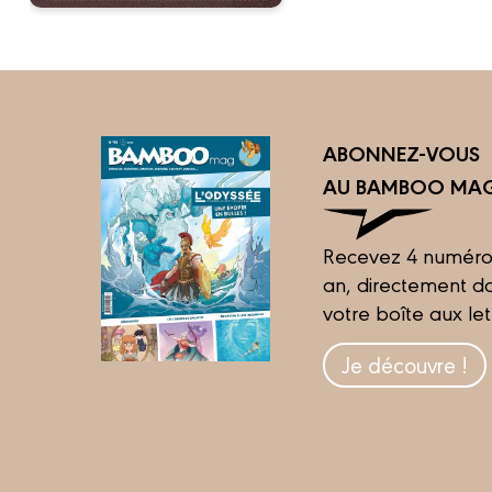
ABONNEZ-VOUS
AU BAMBOO MAG
Recevez 4 numéro
an, directement d
votre boîte aux let
Je découvre !