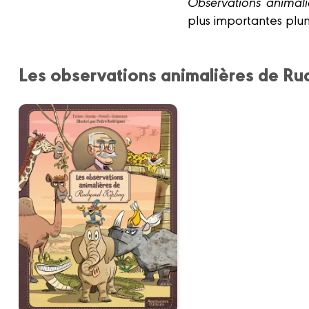
Observations animali
plus importantes plu
Les observations animalières de Ru