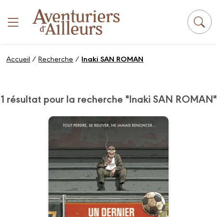
Panneau de gestion des cookies
Accueil
/
Recherche
/
Inaki SAN ROMAN
1 résultat pour la recherche "Inaki SAN ROMAN"
Un dernier tour de
terrain
29/05/2024
Date de parution :
Une plongée aussi touchante