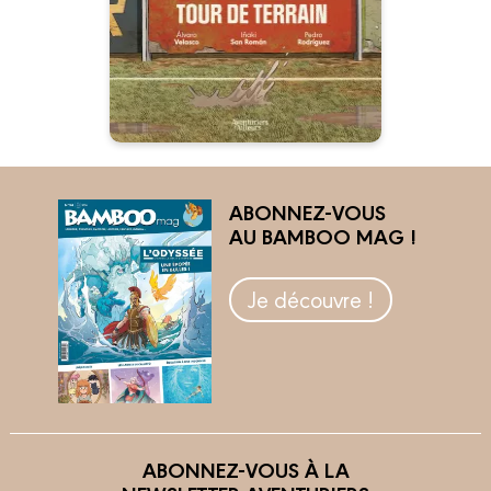
que réaliste dans le monde des
agents de footballeurs !
ABONNEZ-VOUS
AU BAMBOO MAG !
Je découvre !
ABONNEZ-VOUS À LA