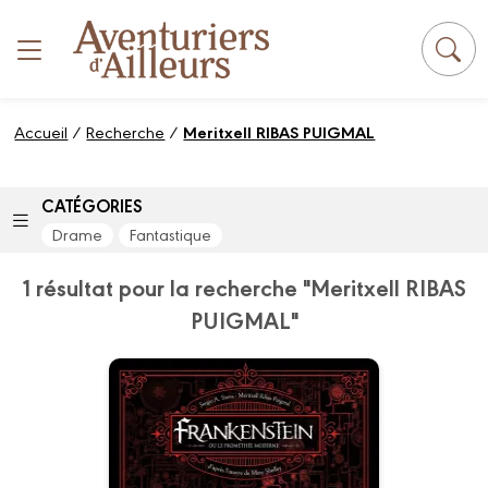
Panneau de gestion des cookies
Accueil
/
Recherche
/
Meritxell RIBAS PUIGMAL
CATÉGORIES
Drame
Fantastique
1 résultat pour la recherche "Meritxell RIBAS
PUIGMAL"
Frankenstein ou le