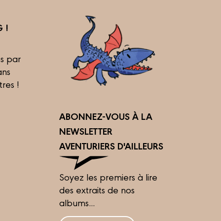
 !
s par
ans
tres !
ABONNEZ-VOUS À LA
NEWSLETTER
AVENTURIERS D'AILLEURS
Soyez les premiers à lire
des extraits de nos
albums...