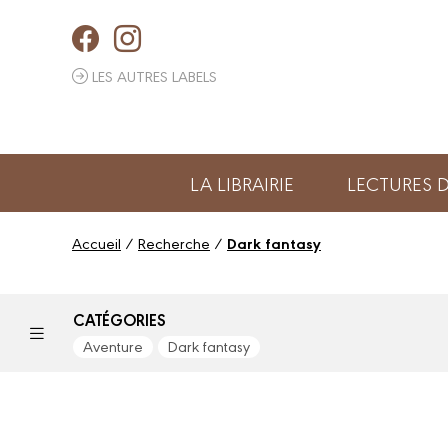
Panneau de gestion des cookies
LES AUTRES LABELS
LA LIBRAIRIE
LECTURES
Accueil
/
Recherche
/
Dark fantasy
CATÉGORIES
Aventure
Dark fantasy