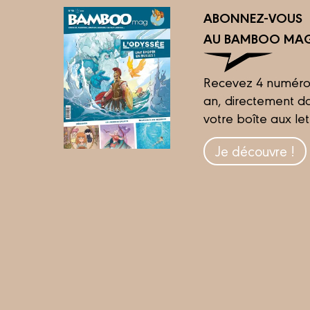
ABONNEZ-VOUS
AU BAMBOO MAG
Recevez 4 numéro
an, directement d
votre boîte aux let
Je découvre !