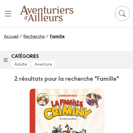
Panneau de gestion des cookies
Accueil
/
Recherche
/
Famille
CATÉGORIES
Adulte
Aventure
2 résultats pour la recherche "Famille"
La Grande
aventure de la