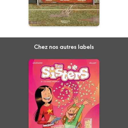
Chez nos autres labels
Les Sisters
Tome 21
28/10/2026
Date de parution :
Vous voulez parlez le Marine ?
Wendy vous donne les clés !