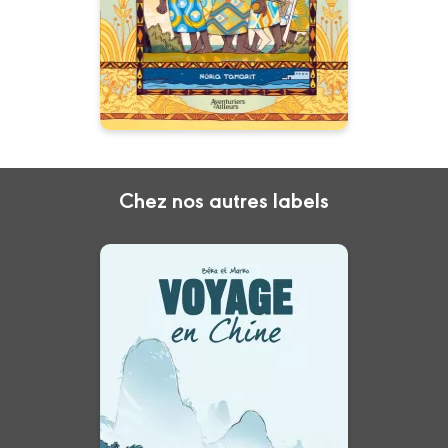
envoutant.
Chez nos autres labels
Voyage...
Tome 01
27/03/2013
Date de parution :