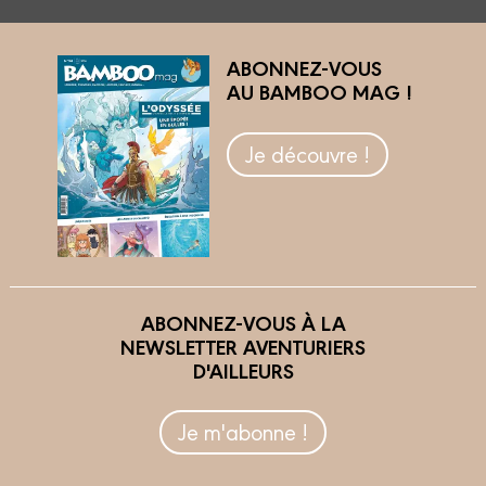
ABONNEZ-VOUS
AU BAMBOO MAG !
Je découvre !
ABONNEZ-VOUS À LA
NEWSLETTER AVENTURIERS
D'AILLEURS
Je m'abonne !