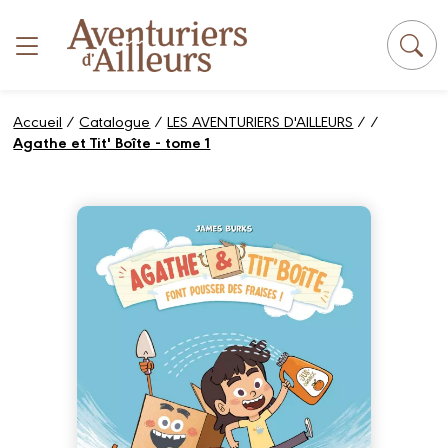
Panneau de gestion des cookies
Accueil
/
Catalogue
/
LES AVENTURIERS D'AILLEURS
/
/
Agathe et Tit' Boîte - tome 1