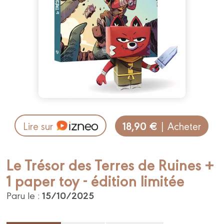
18,90 €
Lire sur
| Acheter
Le Trésor des Terres de Ruines +
1 paper toy - édition limitée
15/10/2025
Paru le :