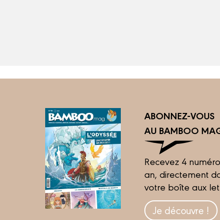
ABONNEZ-VOUS
AU BAMBOO MAG
Recevez 4 numéro
an, directement d
votre boîte aux let
Je découvre !