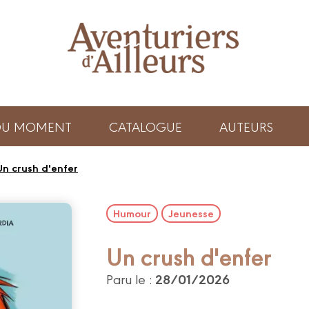
 DU MOMENT
CATALOGUE
AUTEURS
Un crush d'enfer
Humour
Jeunesse
Un crush d'enfer
28/01/2026
Paru le :