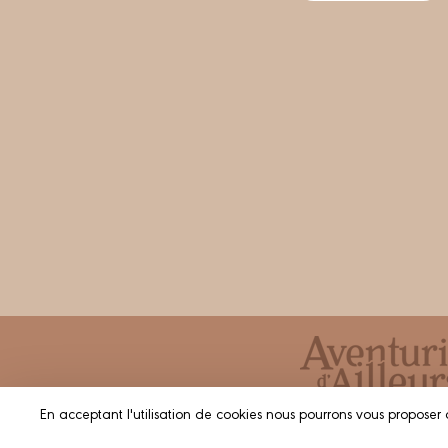
En acceptant l'utilisation de cookies nous pourrons vous proposer 
© 2023 AVENTURIERS D'AILLEU