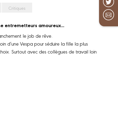
Critiques
me entremetteurs amoureux...
ranchement le job de rêve.
 d’une Vespa pour séduire la fille la plus
choix. Surtout avec des collègues de travail loin