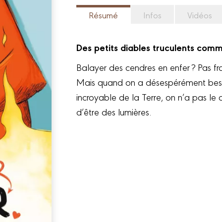
Résumé
Infos
Vidéos
Des petits diables truculents com
Balayer des cendres en enfer ? Pas f
Mais quand on a désespérément besoin
incroyable de la Terre, on n’a pas le 
d’être des lumières.