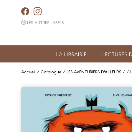
Panneau de gestion des cookies
LES AUTRES LABELS
LA LIBRAIRIE
LECTURES
Accueil
/
Catalogue
/
LES AVENTURIERS D'AILLEURS
/
/