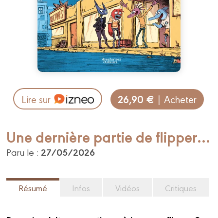
26,90 €
Lire sur
| Acheter
Une dernière partie de flipper...
27/05/2026
Paru le :
Résumé
Infos
Vidéos
Critiques