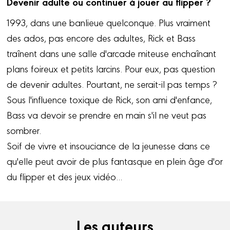
Devenir adulte ou continuer à jouer au flipper ?
1993, dans une banlieue quelconque. Plus vraiment
des ados, pas encore des adultes, Rick et Bass
traînent dans une salle d'arcade miteuse enchaînant
plans foireux et petits larcins. Pour eux, pas question
de devenir adultes. Pourtant, ne serait-il pas temps ?
Sous l'influence toxique de Rick, son ami d'enfance,
Bass va devoir se prendre en main s'il ne veut pas
sombrer.
Soif de vivre et insouciance de la jeunesse dans ce
qu'elle peut avoir de plus fantasque en plein âge d'or
du flipper et des jeux vidéo...
Les auteurs