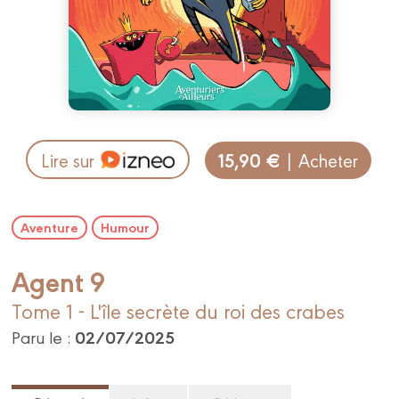
15,90 €
Lire sur
| Acheter
Aventure
Humour
Agent 9
Tome 1 - L'île secrète du roi des crabes
02/07/2025
Paru le :