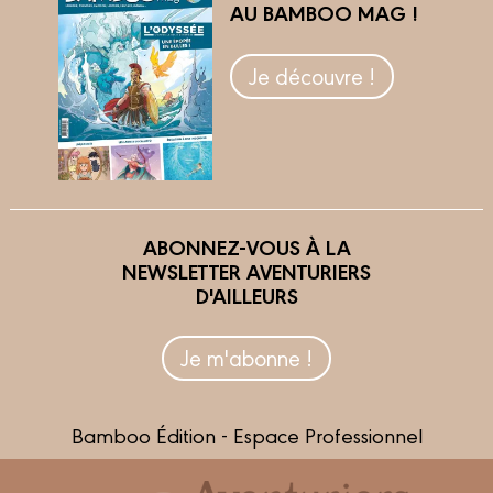
AU BAMBOO MAG !
Je découvre !
ABONNEZ-VOUS À LA
NEWSLETTER AVENTURIERS
D'AILLEURS
Je m'abonne !
Bamboo Édition - Espace Professionnel