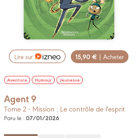
15,90 €
Lire sur
| Acheter
Aventure
Humour
Jeunesse
Agent 9
Tome 2 - Mission : Le contrôle de l'esprit
07/01/2026
Paru le :