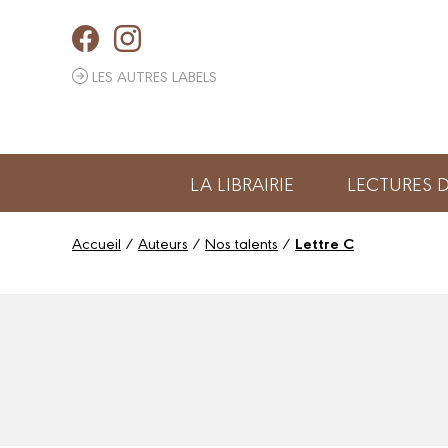
Panneau de gestion des cookies
LES AUTRES LABELS
LA LIBRAIRIE
LECTURES
Accueil
/
Auteurs
/
Nos talents
/
Lettre C