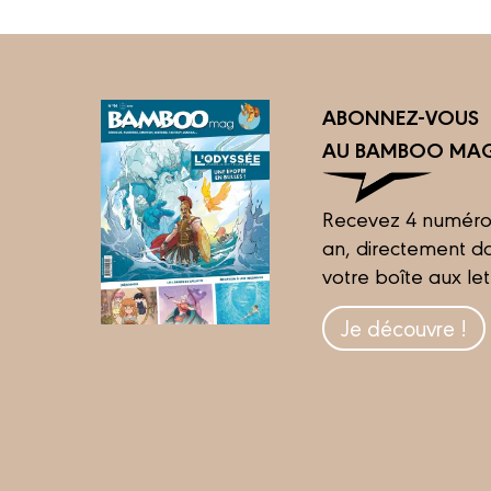
ABONNEZ-VOUS
AU BAMBOO MAG
Recevez 4 numéro
an, directement d
votre boîte aux let
Je découvre !