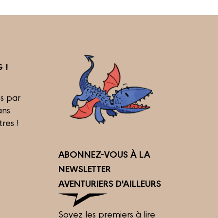
 !
s par
ans
tres !
ABONNEZ-VOUS À LA
NEWSLETTER
AVENTURIERS D'AILLEURS
Soyez les premiers à lire