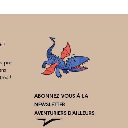
 !
s par
ans
tres !
ABONNEZ-VOUS À LA
NEWSLETTER
AVENTURIERS D'AILLEURS