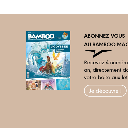
ABONNEZ-VOUS
AU BAMBOO MAG
Recevez 4 numéro
an, directement d
votre boîte aux let
Je découvre !