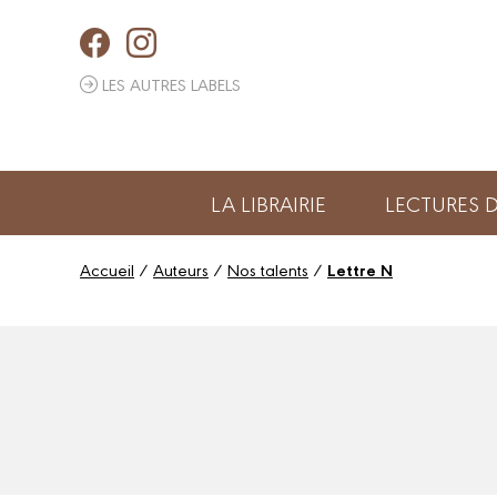
Panneau de gestion des cookies
LES AUTRES LABELS
LA LIBRAIRIE
LECTURES
Accueil
/
Auteurs
/
Nos talents
/
Lettre N