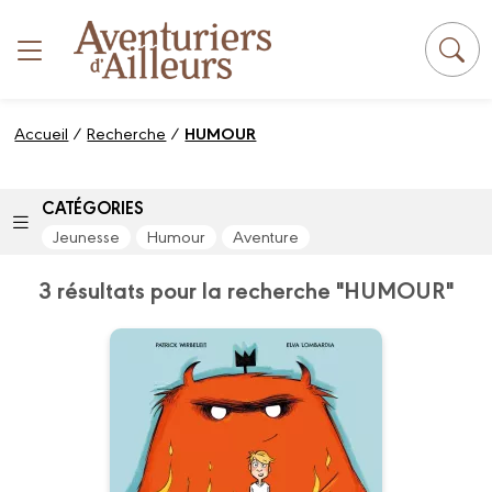
Panneau de gestion des cookies
Accueil
/
Recherche
/
HUMOUR
CATÉGORIES
Jeunesse
Humour
Aventure
3 résultats pour la recherche "HUMOUR"
Un crush d'enfer